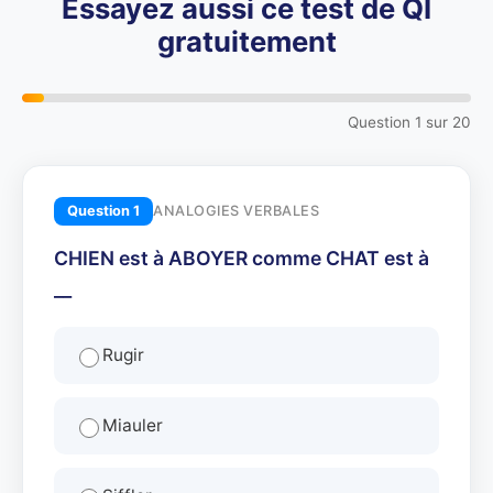
Essayez aussi ce test de QI
gratuitement
Question
1
sur
20
Question
1
ANALOGIES VERBALES
CHIEN est à ABOYER comme CHAT est à
__
Rugir
Miauler