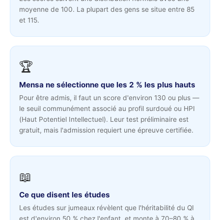
moyenne de 100. La plupart des gens se situe entre 85
et 115.
🏆
Mensa ne sélectionne que les 2 % les plus hauts
Pour être admis, il faut un score d'environ 130 ou plus —
le seuil communément associé au profil surdoué ou HPI
(Haut Potentiel Intellectuel). Leur test préliminaire est
gratuit, mais l'admission requiert une épreuve certifiée.
📖
Ce que disent les études
Les études sur jumeaux révèlent que l'héritabilité du QI
est d'environ 50 % chez l'enfant, et monte à 70–80 % à