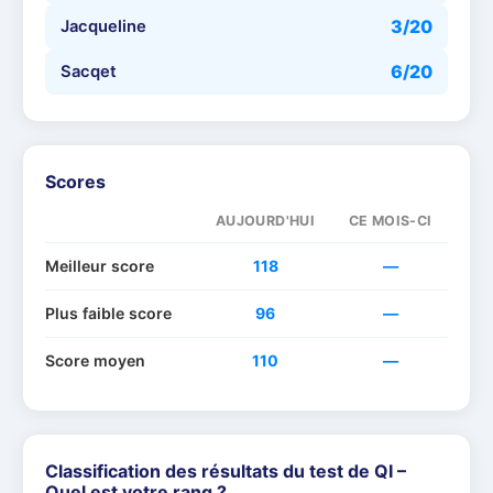
3
/20
Jacqueline
6
/20
Sacqet
Scores
AUJOURD'HUI
CE MOIS-CI
Meilleur score
118
—
Plus faible score
96
—
Score moyen
110
—
Classification des résultats du test de QI –
Quel est votre rang ?