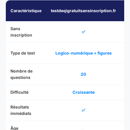
Caractéristique
testdeqigratuitsansinscription.fr
te
Sans
✅
inscription
Type de test
Logico-numérique + figures
Nombre de
20
questions
Difficulté
Croissante
Résultats
✅
immédiats
Âge